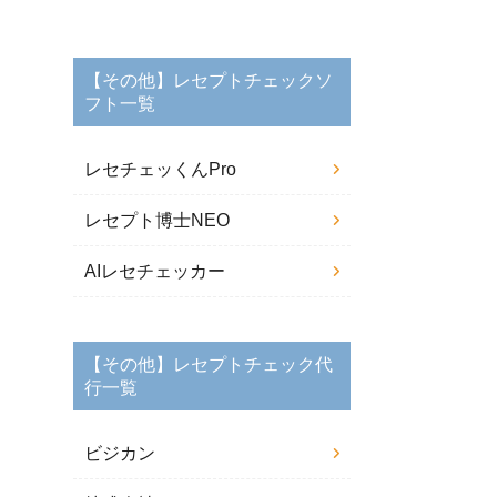
【その他】レセプトチェックソ
フト一覧
レセチェッくんPro
レセプト博士NEO
AIレセチェッカー
【その他】レセプトチェック代
行一覧
ビジカン