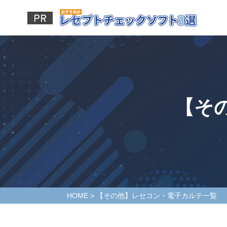
【そ
HOME
>
【その他】レセコン・電子カルテ一覧