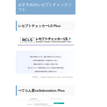
おすすめのレセプトチェックソ
フト
レセプトチェッカーLS Plus
引用元：https://www.dx-care.com/ls-plus
べてらん君collaboration Plus