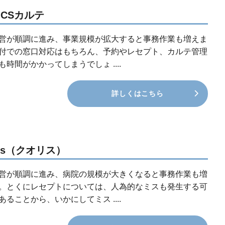
NICSカルテ
営が順調に進み、事業規模が拡大すると事務作業も増えま
付での窓口対応はもちろん、予約やレセプト、カルテ管理
も時間がかかってしまうでしょ ....
詳しくはこちら
lis（クオリス）
営が順調に進み、病院の規模が大きくなると事務作業も増
。とくにレセプトについては、人為的なミスも発生する可
あることから、いかにしてミス ....