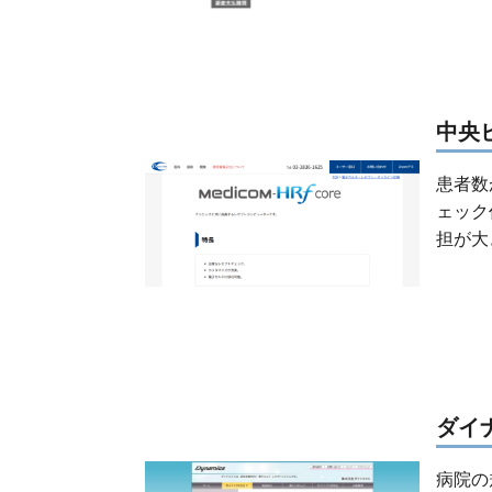
中央
患者数
ェック
担が大
ダイ
病院の