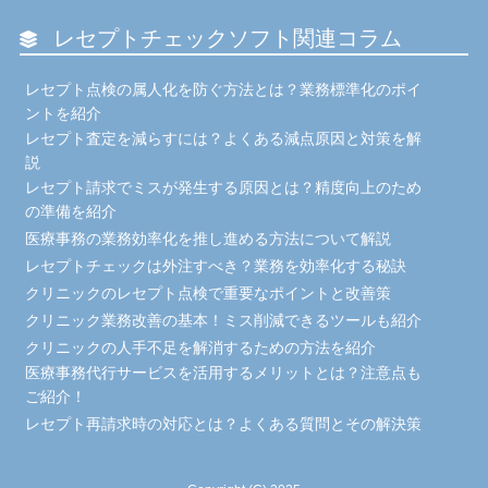
レセプトチェックソフト関連コラム
レセプト点検の属人化を防ぐ方法とは？業務標準化のポイ
ントを紹介
レセプト査定を減らすには？よくある減点原因と対策を解
説
レセプト請求でミスが発生する原因とは？精度向上のため
の準備を紹介
医療事務の業務効率化を推し進める方法について解説
レセプトチェックは外注すべき？業務を効率化する秘訣
クリニックのレセプト点検で重要なポイントと改善策
クリニック業務改善の基本！ミス削減できるツールも紹介
クリニックの人手不足を解消するための方法を紹介
医療事務代行サービスを活用するメリットとは？注意点も
ご紹介！
レセプト再請求時の対応とは？よくある質問とその解決策