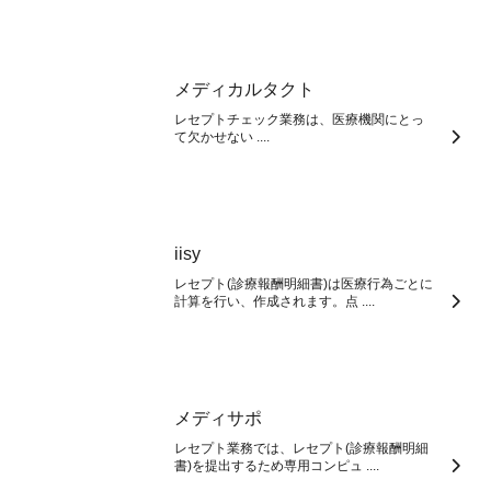
メディカルタクト
レセプトチェック業務は、医療機関にとっ
て欠かせない ....
iisy
レセプト(診療報酬明細書)は医療行為ごとに
計算を行い、作成されます。点 ....
メディサポ
レセプト業務では、レセプト(診療報酬明細
書)を提出するため専用コンピュ ....