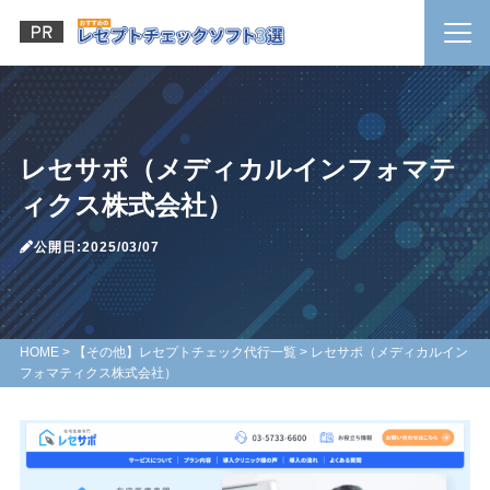
レセサポ（メディカルインフォマテ
ィクス株式会社）
公開日:2025/03/07
HOME
>
【その他】レセプトチェック代行一覧
>
レセサポ（メディカルイン
フォマティクス株式会社）