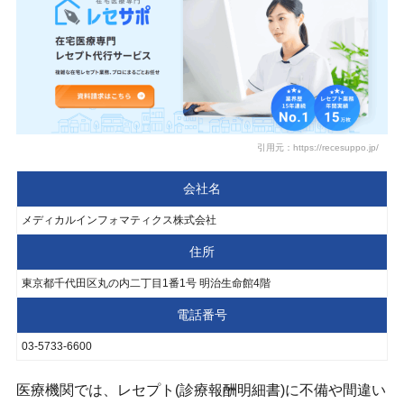
引用元：https://recesuppo.jp/
会社名
メディカルインフォマティクス株式会社
住所
東京都千代田区丸の内二丁目1番1号 明治生命館4階
電話番号
03-5733-6600
医療機関では、レセプト(診療報酬明細書)に不備や間違い