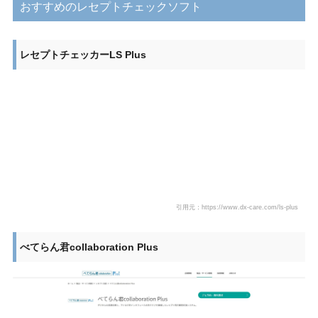
おすすめのレセプトチェックソフト
レセプトチェッカーLS Plus
引用元：https://www.dx-care.com/ls-plus
べてらん君collaboration Plus