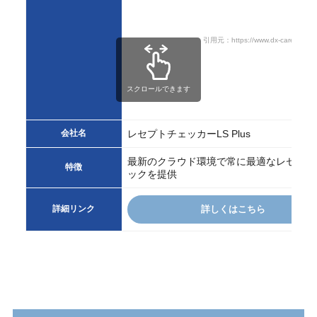
引用元：https://www.dx-care.com/ls
スクロールできます
会社名
レセプトチェッカーLS Plus
最新のクラウド環境で常に最適なレセプト
特徴
ックを提供
詳細リンク
詳しくはこちら