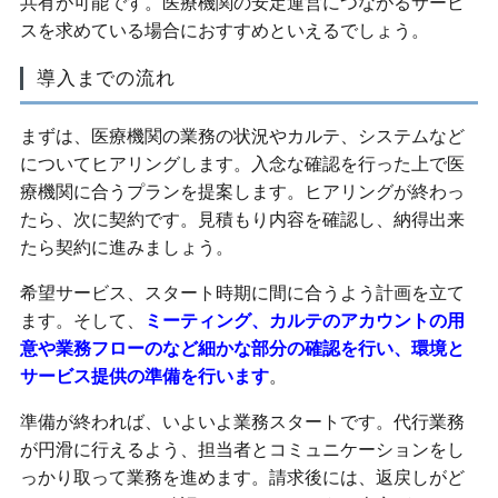
共有が可能です。医療機関の安定運営につながるサービ
スを求めている場合におすすめといえるでしょう。
導入までの流れ
まずは、医療機関の業務の状況やカルテ、システムなど
についてヒアリングします。入念な確認を行った上で医
療機関に合うプランを提案します。ヒアリングが終わっ
たら、次に契約です。見積もり内容を確認し、納得出来
たら契約に進みましょう。
希望サービス、スタート時期に間に合うよう計画を立て
ます。そして、
ミーティング、カルテのアカウントの用
意や業務フローのなど細かな部分の確認を行い、環境と
サービス提供の準備を行います
。
準備が終われば、いよいよ業務スタートです。代行業務
が円滑に行えるよう、担当者とコミュニケーションをし
っかり取って業務を進めます。請求後には、返戻しがど