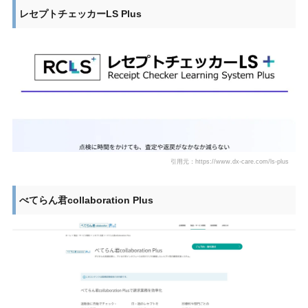
レセプトチェッカーLS Plus
引用元：https://www.dx-care.com/ls-plus
べてらん君collaboration Plus