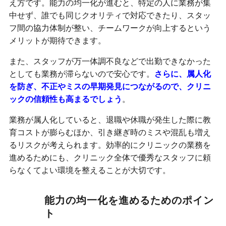
え方です。能力の均一化が進むと、特定の人に業務が集
中せず、誰でも同じクオリティで対応できたり、スタッ
フ間の協力体制が整い、チームワークが向上するという
メリットが期待できます。
また、スタッフが万一体調不良などで出勤できなかった
としても業務が滞らないので安心です。
さらに、属人化
を防ぎ、不正やミスの早期発見につながるので、クリニ
ックの信頼性も高まるでしょう
。
業務が属人化していると、退職や休職が発生した際に教
育コストが膨らむほか、引き継ぎ時のミスや混乱も増え
るリスクが考えられます。効率的にクリニックの業務を
進めるためにも、クリニック全体で優秀なスタッフに頼
らなくてよい環境を整えることが大切です。
能力の均一化を進めるためのポイン
ト