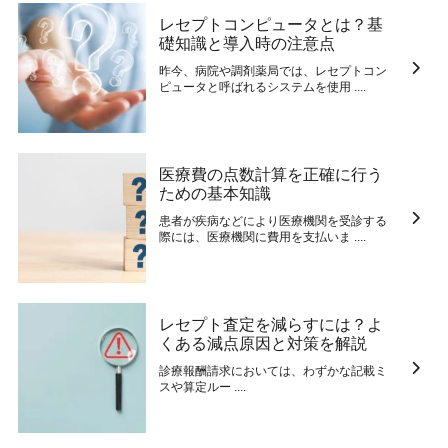
レセプトコンピュータとは？基
礎知識と導入時の注意点
昨今、病院や調剤薬局では、レセプトコン
ピュータと呼ばれるシステムを使用 ....
医療費の点数計算を正確に行う
ための基本知識
患者が疾病などにより医療機関を受診する
際には、医療機関に費用を支払いま ....
レセプト査定を減らすには？よ
くある減点原因と対策を解説
診療報酬請求においては、わずかな記載ミ
スや算定ルー ....