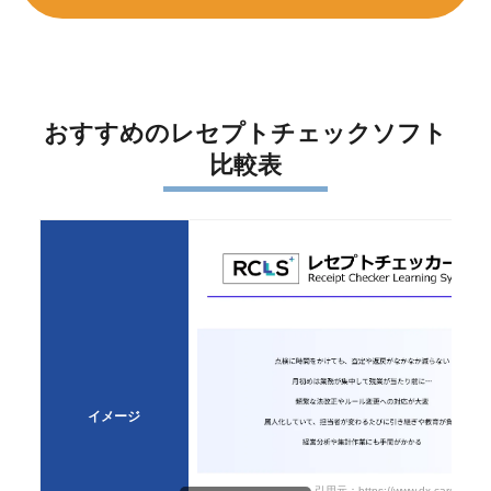
おすすめのレセプトチェックソフト
比較表
イメージ
引用元：https://www.dx-care.com/ls