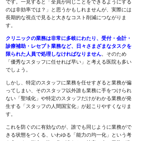
です。一見すると「全員が同じことをできるようにする
のは非効率では？」と思うかもしれませんが、実際には
長期的な視点で見ると大きなコスト削減につながりま
す。
クリニックの業務は非常に多岐にわたり、受付・会計・
診療補助・レセプト業務など、日々さまざまなタスクを
限られた人員で処理しなければなりません
。そのため
「優秀なスタッフに任せれば早い」と考える医院も多い
でしょう。
しかし、特定のスタッフに業務を任せすぎると業務が偏
ってしまい、そのスタッフ以外誰も業務に手をつけられ
ない「聖域化」や特定のスタッフだけがわかる業務が発
生する「スタッフの人間国宝化」が起こりやすくなりま
す。
これを防ぐのに有効なのが、誰でも同じように業務がで
きる状態をつくる、いわゆる「能力の均一化」という考