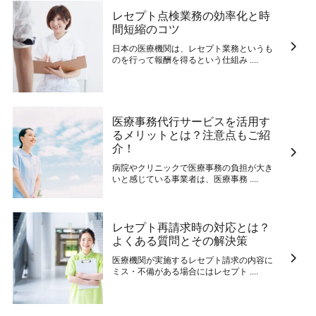
レセプト点検業務の効率化と時
間短縮のコツ
日本の医療機関は、レセプト業務というも
のを行って報酬を得るという仕組み ....
医療事務代行サービスを活用す
るメリットとは？注意点もご紹
介！
病院やクリニックで医療事務の負担が大き
いと感じている事業者は、医療事務 ....
レセプト再請求時の対応とは？
よくある質問とその解決策
医療機関が実施するレセプト請求の内容に
ミス・不備がある場合にはレセプト ....