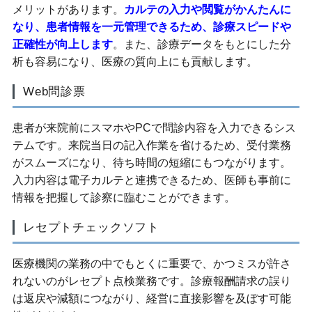
メリットがあります。
カルテの入力や閲覧がかんたんに
なり、患者情報を一元管理できるため、診療スピードや
正確性が向上します
。また、診療データをもとにした分
析も容易になり、医療の質向上にも貢献します。
Web問診票
患者が来院前にスマホやPCで問診内容を入力できるシス
テムです。来院当日の記入作業を省けるため、受付業務
がスムーズになり、待ち時間の短縮にもつながります。
入力内容は電子カルテと連携できるため、医師も事前に
情報を把握して診察に臨むことができます。
レセプトチェックソフト
医療機関の業務の中でもとくに重要で、かつミスが許さ
れないのがレセプト点検業務です。診療報酬請求の誤り
は返戻や減額につながり、経営に直接影響を及ぼす可能